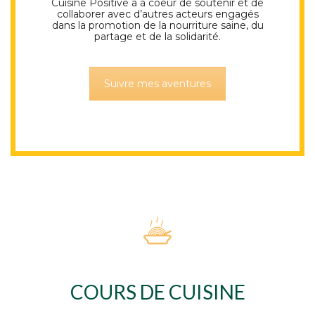
Cuisine Positive a à coeur de soutenir et de
collaborer avec d’autres acteurs engagés
dans la promotion de la nourriture saine, du
partage et de la solidarité.
Suivre mes aventures
COURS DE CUISINE