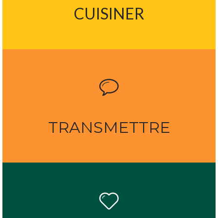
CUISINER
TRANSMETTRE