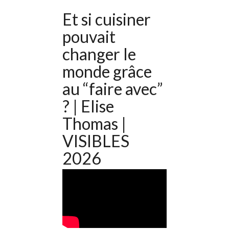
Et si cuisiner
pouvait
changer le
monde grâce
au “faire avec”
? | Elise
Thomas |
VISIBLES
2026