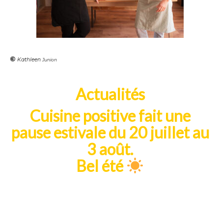
©
Kathleen
Junion
Actualités
Cuisine positive fait une
pause estivale du 20 juillet au
3 août.
Bel été